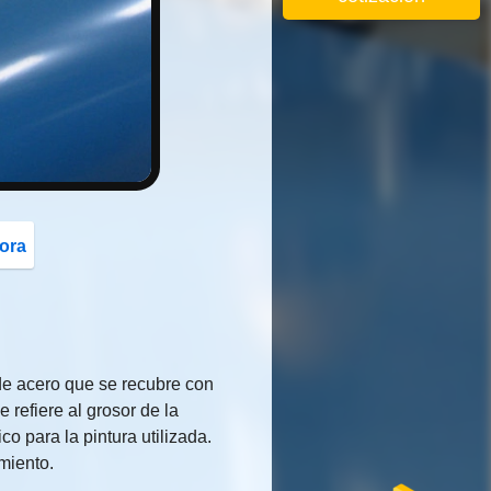
button
ora
de acero que se recubre con
 refiere al grosor de la
o para la pintura utilizada.
imiento.