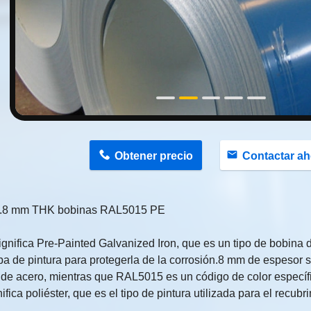
n
Obtener precio
Contactar ah
.8 mm THK bobinas RAL5015 PE
gnifica Pre-Painted Galvanized Iron, que es un tipo de bobina 
a de pintura para protegerla de la corrosión.8 mm de espesor se
de acero, mientras que RAL5015 es un código de color específic
ifica poliéster, que es el tipo de pintura utilizada para el recubr