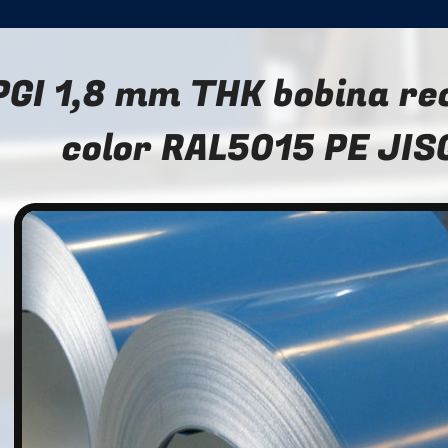
PGI 1,8 mm THK bobina re
color RAL5015 PE JI